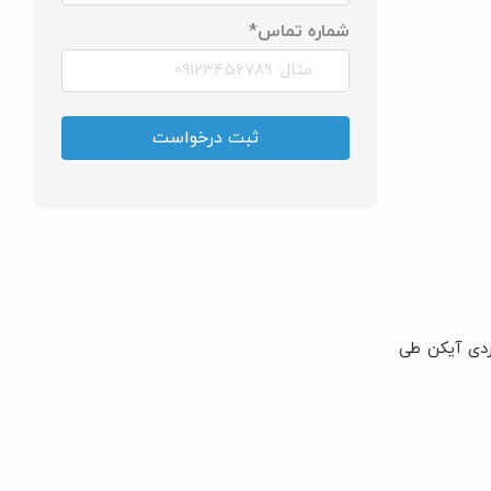
شماره تماس*
اربردی آیکن طی