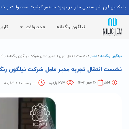
با تکمیل فرم نظر سنجی ما را در بهبود مستمر کیفیت محصولات و خدم
نیلگون رنگدانه
محصولات
کاربر
نیلگون رنگدانه
•
اخبار
•
نشست انتقال تجربه مدیر عامل شرکت نیلگون رنگدانه با کار
نشست انتقال تجربه مدیر عامل شرکت نیلگون رنگدا
673
اخبار
16 مهر 1403
بازدید
زمان مطالعه:
< 1
دقیقه