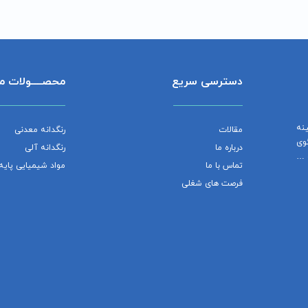
دسترسی سریع
محصــــولات مـ
نه
مقالات
رنگدانه معدنی
گوی
درباره ما
رنگدانه آلی
 …
تماس با ما
مواد شیمیایی پایه
فرصت های شغلی