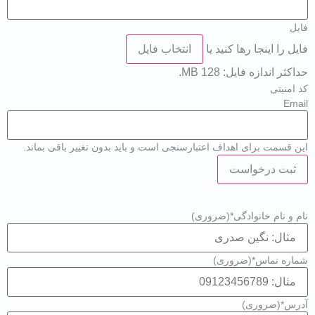
ل
 را اینجا رها کنید یا
انتخاب فایل
ر اندازه فایل: 128 MB.
منیتی
Em
قسمت برای اهداف اعتبارسنجی است و باید بدون تغییر باقی بماند.
و نام خانوادگی*
(ضروری)
ره تماس*
(ضروری)
س*
(ضروری)