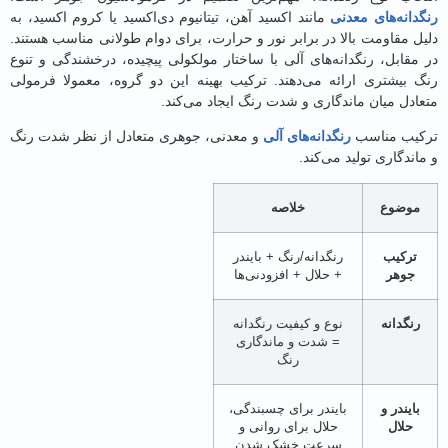
انه‌های معدنی
مانند اکسید آهن، تیتانیوم دی‌اکسید یا کروم اکسید، به
 مقاومت بالا در برابر نور و حرارت، برای دوام طولانی مناسب هستند.
مقابل، رنگدانه‌های آلی با ساختار مولکولی پیچیده، درخشندگی و تنوع
 بیشتری ارائه می‌دهند. ترکیب بهینه این دو گروه، معمولا فرمولی
دل میان ماندگاری و شدت رنگ ایجاد می‌کند.
یب مناسب
رنگدانه‌های آلی
و معدنی، جوهری متعادل از نظر شدت رنگ
ندگاری تولید می‌کند.
وضوع
خلاصه
ترکیب
رنگدانه/رنگ + بایندر
جوهر
+ حلال + افزودنی‌ها
نگدانه
نوع و کیفیت رنگدانه
= شدت و ماندگاری
رنگ
ایندر و
بایندر برای چسبندگی،
حلال
حلال برای روانی و
سرعت خشک شدن