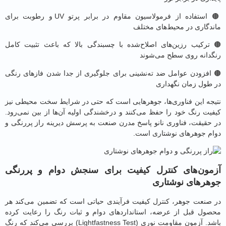
🟤 استفاده از فرمولاسیون مقاوم در برابر پرتو UV و رطوبت برای
دگاری در محیط‌های مختلف
ترکیب رزین‌های اصلاح‌شده با چسبندگی بالا که باعث تثبیت کامل
دانه روی سطح می‌شوند
افزودن عوامل ضد ته‌نشینی برای جلوگیری از جدا شدن فازهای رنگی
طول زمان نگهداری
جه این فناوری‌ها، جوهرهایی است که حتی در شرایط سخت محیطی نیز
یت رنگ خود را حفظ می‌کنند و درخشندگی اولیه آن‌ها از بین نمی‌رود.
حقیقت، فناوری نانو پاسخ مدرن صنعت به پرسش دیرینه راز پررنگی و
م جوهرهای نوشتاری است.
مون‌های کنترل کیفیت برای سنجش دوام و پررنگی
رهای نوشتاری
صنعت جوهر، کنترل کیفیت فرآیندی حیاتی است که تضمین می‌کند هر
ول قبل از عرضه، استانداردهای دوام و ثبات رنگ را رعایت کرده
باشد. آزمون مقاومت نوری (Lightfastness Test) بررسی می‌کند که رنگ