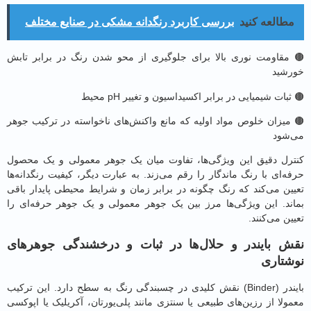
طالعه کنید
بررسی کاربرد رنگدانه مشکی در صنایع مختلف
مقاومت نوری بالا برای جلوگیری از محو شدن رنگ در برابر تابش
شید
بات شیمیایی در برابر اکسیداسیون و تغییر pH محیط
میزان خلوص مواد اولیه که مانع واکنش‌های ناخواسته در ترکیب جوهر
شود
رل دقیق این ویژگی‌ها، تفاوت میان یک جوهر معمولی و یک محصول
‌ای با رنگ ماندگار را رقم می‌زند. به عبارت دیگر، کیفیت رنگدانه‌ها
ین می‌کند که رنگ چگونه در برابر زمان و شرایط محیطی پایدار باقی
ند. این ویژگی‌ها مرز بین یک جوهر معمولی و یک جوهر حرفه‌ای را
ن می‌کنند.
 بایندر و حلال‌ها در ثبات و درخشندگی جوهرهای
تاری
بایندر (Binder) نقش کلیدی در چسبندگی رنگ به سطح دارد. این ترکیب
لا از رزین‌های طبیعی یا سنتزی مانند پلی‌یورتان، آکریلیک یا اپوکسی