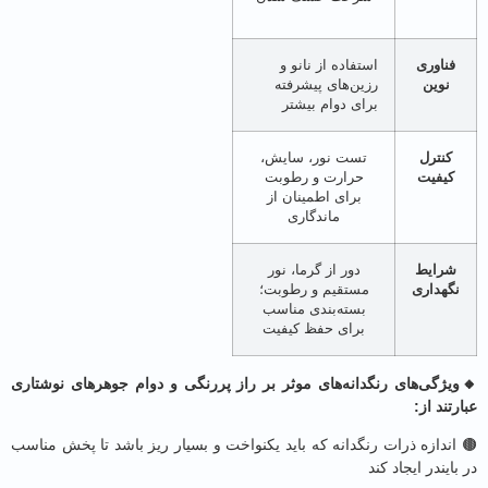
فناوری
استفاده از نانو و
نوین
رزین‌های پیشرفته
برای دوام بیشتر
کنترل
تست نور، سایش،
کیفیت
حرارت و رطوبت
برای اطمینان از
ماندگاری
شرایط
دور از گرما، نور
گهداری
مستقیم و رطوبت؛
بسته‌بندی مناسب
برای حفظ کیفیت
یژگی‌های رنگدانه‌های موثر بر راز پررنگی و دوام جوهرهای نوشتاری
تند از:
ندازه ذرات رنگدانه که باید یکنواخت و بسیار ریز باشد تا پخش مناسب
ایندر ایجاد کند