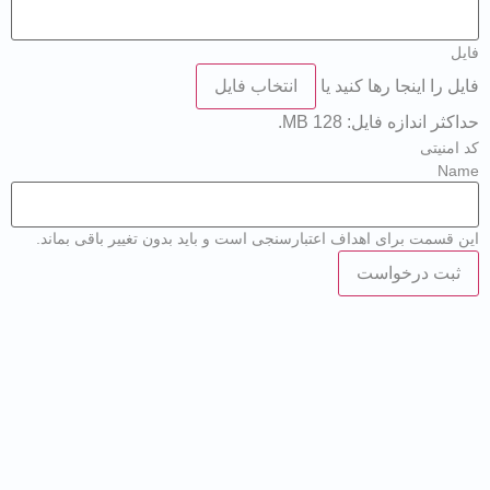
ل
 را اینجا رها کنید یا
انتخاب فایل
ر اندازه فایل: 128 MB.
منیتی
Na
قسمت برای اهداف اعتبارسنجی است و باید بدون تغییر باقی بماند.