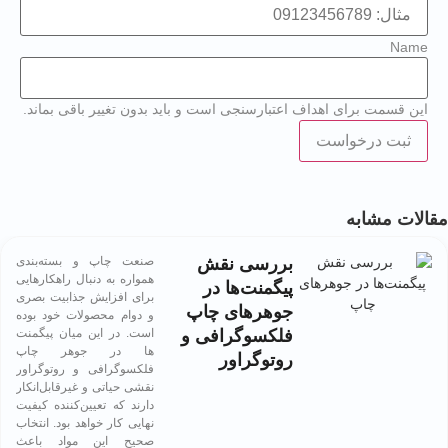
Nam
ن قسمت برای اهداف اعتبارسنجی است و باید بدون تغییر باقی بماند.
ات مشابه
بررسی نقش
صنعت چاپ و بسته‌بندی
همواره به دنبال راهکارهایی
پیگمنت‌ها در
برای افزایش جذابیت بصری
جوهرهای چاپ
و دوام محصولات خود بوده
فلکسوگرافی و
است. در این میان پیگمنت
ها در جوهر چاپ
روتوگراور
فلکسوگرافی و روتوگراور
نقشی حیاتی و غیرقابل‌انکار
دارند که تعیین‌کننده کیفیت
نهایی کار خواهد بود. انتخاب
صحیح این مواد باعث