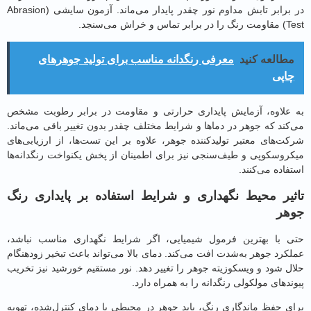
در برابر تابش مداوم نور چقدر پایدار می‌ماند. آزمون سایشی (Abrasion
خراش می‌سنجد.
طالعه کنید
معرفی رنگدانه مناسب برای تولید جوهرهای
اپی
علاوه، آزمایش پایداری حرارتی و مقاومت در برابر رطوبت مشخص
کند که جوهر در دماها و شرایط مختلف چقدر بدون تغییر باقی می‌ماند.
ت‌های معتبر تولیدکننده جوهر، علاوه بر این تست‌ها، از ارزیابی‌های
روسکوپی و طیف‌سنجی نیز برای اطمینان از پخش یکنواخت رنگدانه‌ها
اده می‌کنند.
یر محیط نگهداری و شرایط استفاده بر پایداری رنگ
هر
 با بهترین فرمول شیمیایی، اگر شرایط نگهداری مناسب نباشد،
رد جوهر به‌شدت افت می‌کند. دمای بالا می‌تواند باعث تبخیر زودهنگام
ل شود و ویسکوزیته جوهر را تغییر دهد. نور مستقیم خورشید نیز تخریب
دهای مولکولی رنگدانه را به همراه دارد.
ی حفظ ماندگاری رنگ، باید جوهر در محیطی با دمای کنترل‌شده، تهویه