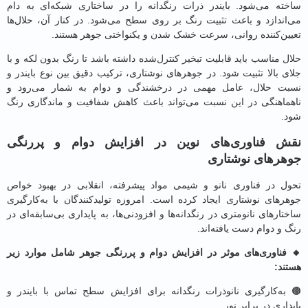
ته می‌شود. بایندر ذرات رنگدانه را در ساختاری شبکه‌ای به دام
اندازد و باعث تثبیت رنگ بر روی سطح می‌شود. در کنار آن، حلال‌ها
ین‌کننده روانی، سرعت خشک شدن و یکنواختی جوهر هستند.
 مناسب باید قابلیت تبخیر کنترل‌شده داشته باشد تا رنگ بدون لکه و با
 بالا تثبیت شود. در جوهرهای نوشتاری، ترکیب دقیق بین نوع بایندر و
ت حلال، عامل مهمی در درخشندگی و دوام به شمار می‌رود و
ماهنگی در این نسبت می‌تواند باعث کاهش شفافیت و ماندگاری رنگ
.
ش فناوری‌های نوین در افزایش دوام و پررنگی
رهای نوشتاری
ل در فناوری نانو و شیمی مواد پیشرفته، انقلابی در بهبود خواص
رهای نوشتاری ایجاد کرده است. امروزه تولیدکنندگان با به‌کارگیری
ارهای نانومتری در رنگدانه‌ها و افزودنی‌ها، به پایداری بی‌سابقه‌ای در
و دوام دست یافته‌اند.
فناوری‌های موثر در افزایش دوام و پررنگی جوهر شامل موارد زیر
ند:
به‌کارگیری نانوذرات رنگدانه برای افزایش سطح تماس با بایندر و
اری در برابر نور