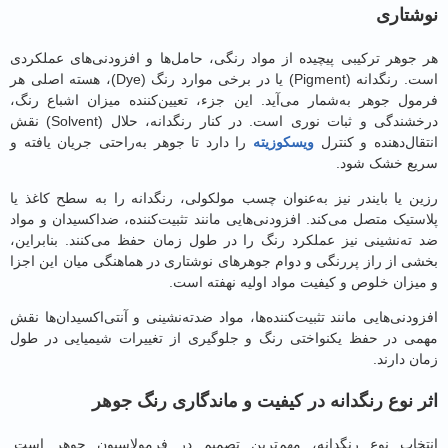
تاری
جوهر ترکیبی پیچیده از مواد رنگی، حامل‌ها و افزودنی‌های عملکردی
است. رنگدانه (Pigment) یا در برخی موارد رنگ (Dye)، هسته اصلی هر
ول جوهر به‌شمار می‌آید. این جزء، تعیین‌کننده میزان اشباع رنگ،
درخشندگی و ثبات نوری است. در کنار رنگدانه، حلال (Solvent) نقش
ال‌دهنده و کنترل
ویسکوزیته
را دارد تا جوهر به‌راحتی جریان یافته و
ع خشک شود.
ن یا بایندر نیز به‌عنوان چسب مولکولی، رنگدانه را به سطح کاغذ یا
تیک متصل می‌کند. افزودنی‌هایی مانند تثبیت‌کننده، ضد‌اکسیدان و مواد
ته‌نشینی نیز عملکرد رنگ را در طول زمان حفظ می‌کنند. بنابراین،
ی از راز پررنگی و دوام جوهرهای نوشتاری در هماهنگی میان این اجزا
یزان خلوص و کیفیت مواد اولیه نهفته است.
دنی‌هایی مانند تثبیت‌کننده‌ها، مواد ضد‌ته‌نشینی و آنتی‌اکسیدان‌ها نقش
ی در حفظ یکنواختی رنگ و جلوگیری از تغییرات شیمیایی در طول
 دارند.
 نوع رنگدانه در کیفیت و ماندگاری رنگ جوهر
خاب نوع رنگدانه، مهم‌ترین تصمیم در فرمولاسیون جوهر است.