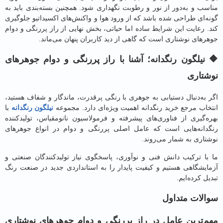
سب و به‌دور از نور و رطوبت نگهداری شود. همچنین بسته‌بندی باید به
ه‌ای طراحی شده باشد که از ورود هوا و واکنش‌های اکسیداتیو جلوگیری
. رعایت این شرایط ساده اما حیاتی، بخش نهایی از راز پررنگی و دوام
های نوشتاری است که گاهی از دید کاربران پنهان می‌ماند.
نیلگون رنگدانه؛ آشنا با راز پررنگی و دوام جوهرهای
تاری
 به‌دنبال دستیابی به جوهری با رنگی پرقدرت، ماندگار و شفاف هستید،
خاب مرجع خرید رنگدانه اهمیت ویژه‌ای دارد. مجموعه
نیلگون رنگدانه
با
ه‌گیری از فناوری‌های پیشرفته و فرمولاسیون نانومقیاس، تولیدکننده
دانه‌هایی است که عامل اصلی پررنگی و دوام در انواع جوهرهای
تاری به شمار می‌روند.
با ترکیب دانش فنی و نوآوری، پاسخگوی نیاز تولیدکنندگان صنعتی و
ایشگاهی هستیم و کیفیت پایدار را به استانداردی جدید در صنعت رنگ
ل کرده‌ایم.
لات متداول
‌ترین عامل در راز پررنگی و دوام جوهرهای نوشتاری