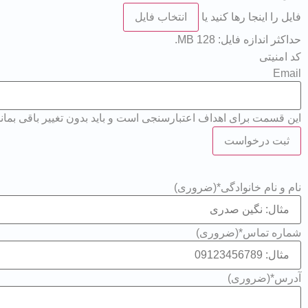
فایل را اینجا رها کنید یا
انتخاب فایل
حداکثر اندازه فایل: 128 MB.
کد امنیتی
Email
این قسمت برای اهداف اعتبارسنجی است و باید بدون تغییر باقی بماند
نام و نام خانوادگی*
(ضروری)
شماره تماس*
(ضروری)
آدرس*
(ضروری)