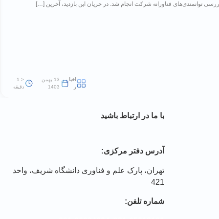
رسی توانمندی‌های فناورانه شرکت انجام شد. در جریان این بازدید، آخرین […]
اخبا
13 بهمن
< 1
ر
1403
دقیقه
با ما در ارتباط باشید
آدرس دفتر مرکزی:
تهران، پارک علم و فناوری دانشگاه شریف، واحد
421
شماره تلفن: