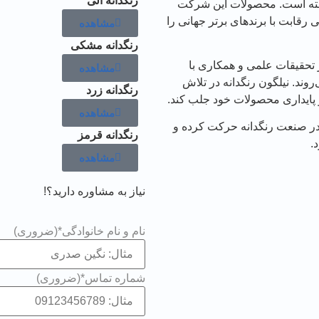
رنگدانه آلی
داشته است. محصولات این شرکت
یی رقابت با برندهای برتر جهانی را
مشاهده
رنگدانه مشکی
تحقیقات علمی و همکاری با
مشاهده
وند. نیلگون رنگدانه در تلاش
رنگدانه زرد
و پایداری محصولات خود جلب کند.
مشاهده
ن در صنعت رنگدانه حرکت کرده و
رنگدانه قرمز
.
مشاهده
نیاز به مشاوره دارید؟!
نام و نام خانوادگی*
(ضروری)
شماره تماس*
(ضروری)