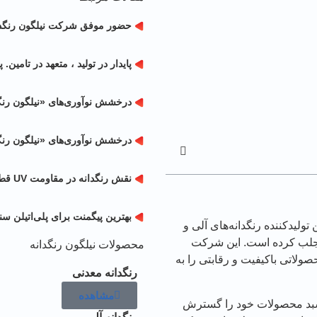
حضور موفق شرکت نیلگون رنگدانه د
پایدار در تولید ، متعهد در تامین
درخشش نوآوری‌های «نیلگون رنگدا
درخشش نوآوری‌های «نیلگون رنگدا
نقش رنگدانه در مقاومت UV قطعات فضای باز
بهترین پیگمنت برای پلی‌اتیلن سنگین 
ولیدکننده رنگدانه‌های آلی و
ود جلب کرده است. این شرکت
محصولات نیلگون رنگدانه
حصولاتی باکیفیت و رقابتی را به
رنگدانه معدنی
مشاهده
ه، سبد محصولات خود را گسترش