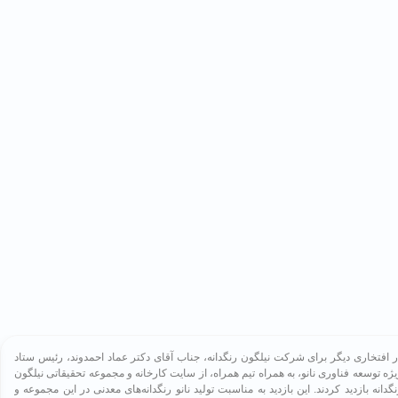
ر افتخاری دیگر برای شرکت نیلگون رنگدانه، جناب آقای دکتر عماد احمدوند، رئیس ستاد
یژه توسعه فناوری نانو، به همراه تیم همراه، از سایت کارخانه و مجموعه تحقیقاتی نیلگون
نگدانه بازدید کردند. این بازدید به مناسبت تولید نانو رنگدانه‌های معدنی در این مجموعه و