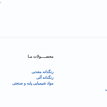
بر
محصــــولات مـا
رنگدانه معدنی
رنگدانه آلی
مواد شیمیایی پایه و صنعتی